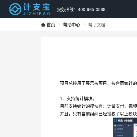
服务热线：400-965-0588
首页
帮助中心
帮助文档
项目总控用于展示按项目、按合同统计
1、支持统计模块。
目前支持统计的模块有：计量支付、视
并且，只有当前组织已经授权了以上模