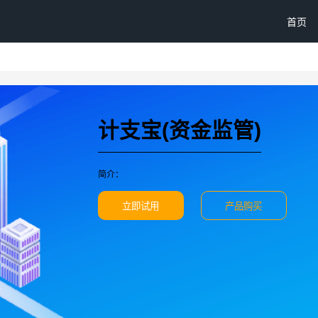
首页
计支宝(资金监管)
简介：
立即试用
产品购买