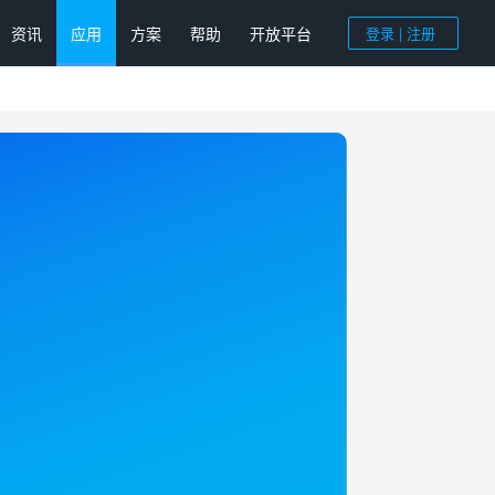
资讯
应用
方案
帮助
开放平台
登录 | 注册