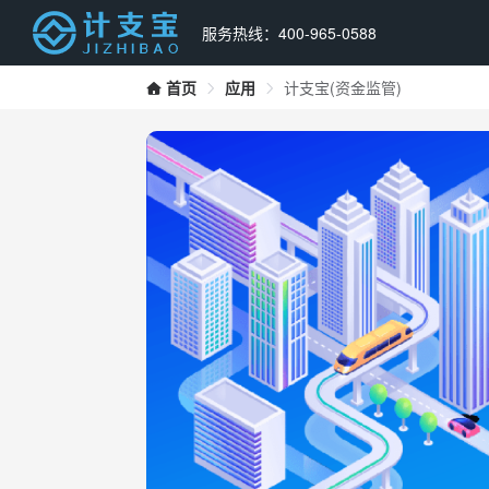
服务热线：400-965-0588
首页
应用
计支宝(资金监管)