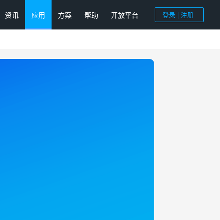
资讯
应用
方案
帮助
开放平台
登录 | 注册