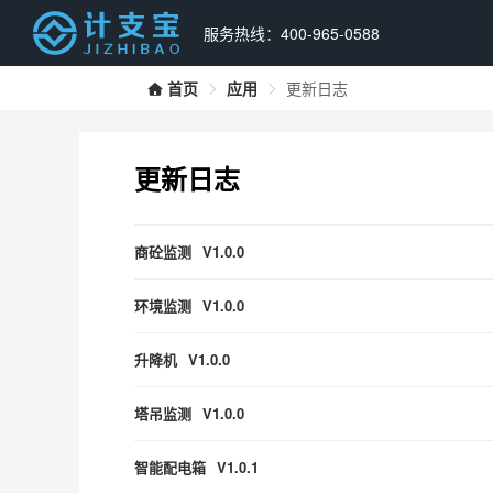
服务热线：400-965-0588
首页
应用
更新日志
更新日志
商砼监测
V1.0.0
环境监测
V1.0.0
升降机
V1.0.0
塔吊监测
V1.0.0
智能配电箱
V1.0.1