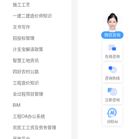
施工工艺
一建二建造价师知识
文书写作
微信咨询
招投标管理
计支宝解读政策
在线咨询
智慧工地资讯
四好农村公路
咨询热线
工程造价知识
全过程项目管理
立即咨询
BIM
工程OA办公系统
问砼AI
农民工工资及劳务管理
开放平台