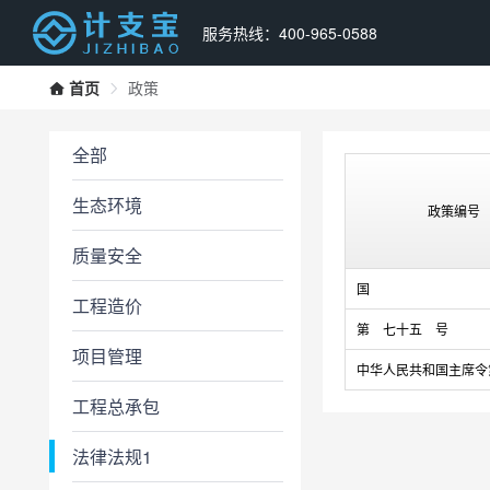
服务热线：400-965-0588
首页
政策
全部
生态环境
政策编号
质量安全
国
工程造价
第 七十五 号
项目管理
中华人民共和国主席令
工程总承包
法律法规1