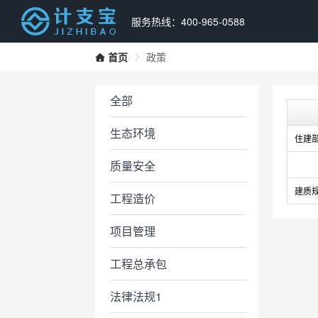
服务热线：400-965-0588
首页
政策
全部
生态环境
住建部
质量安全
建质规
工程造价
项目管理
工程总承包
法律法规1