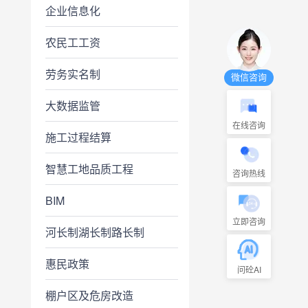
企业信息化
农民工工资
劳务实名制
微信咨询
大数据监管
在线咨询
施工过程结算
智慧工地品质工程
咨询热线
BIM
立即咨询
河长制湖长制路长制
惠民政策
问砼AI
棚户区及危房改造