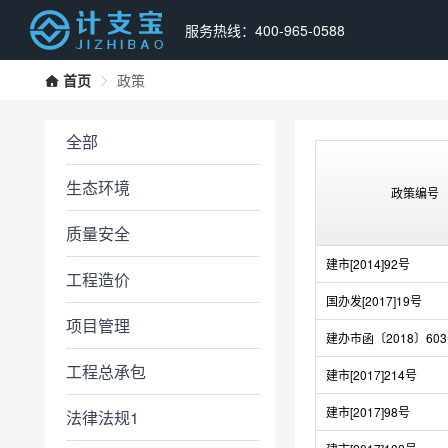
服务热线：400-965-0588
首页
政策
全部
生态环境
政策编号
质量安全
建市[2014]92号
工程造价
国办发[2017]19号
项目管理
建办市函〔2018〕60
工程总承包
建市[2017]214号
建市[2017]98号
法律法规1