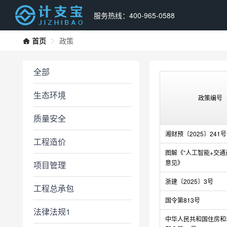
服务热线：400-965-0588
首页
政策
全部
生态环境
政策编号
质量安全
湘财预〔2025〕241号
工程造价
图解《“人工智能+交通
意见》
项目管理
浙建〔2025〕3号
工程总承包
国令第813号
法律法规1
中华人民共和国住房和