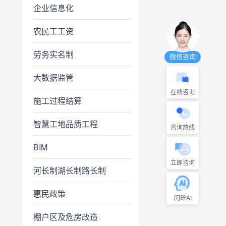
企业信息化
农民工工资
劳务实名制
微信咨询
大数据监管
在线咨询
施工过程结算
智慧工地品质工程
咨询热线
BIM
立即咨询
河长制湖长制路长制
惠民政策
问砼AI
棚户区及危房改造