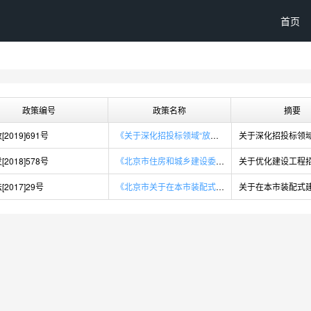
首页
政策编号
政策名称
摘要
2019]691号
《关于深化招投标领域“放管服”改革优化营商环境的通知》
2018]578号
《北京市住房和城乡建设委员会关于优化建设工程招投标营商环境有关问题的通知》
2017]29号
《北京市关于在本市装配式建筑工程中实行工程总承包招投标的若干规定(试行)》的通知》