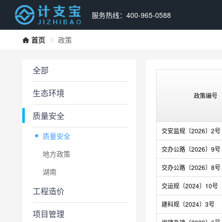
服务热线：400-965-0588
首页
政策
全部
生态环境
政策编号
质量安全
交安监规〔2026〕2号
质量安全
交办公路〔2026〕9号
地方政策
交办公路〔2026〕8号
湖南
交运规〔2024〕10号
工程造价
建科规〔2024〕3号
项目管理