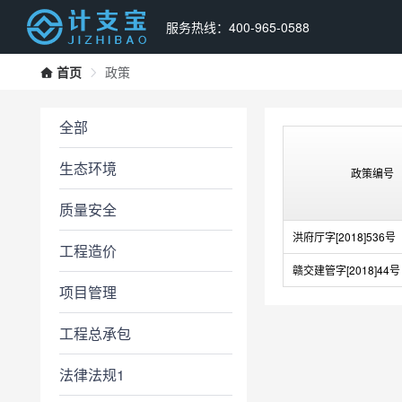
服务热线：400-965-0588
首页
政策
全部
生态环境
政策编号
质量安全
洪府厅字[2018]536号
工程造价
赣交建管字[2018]44号
项目管理
工程总承包
法律法规1