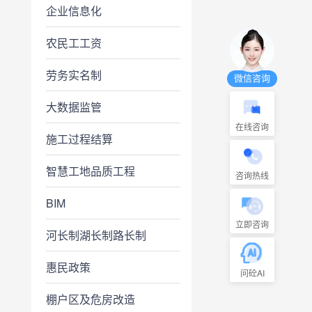
企业信息化
农民工工资
劳务实名制
微信咨询
大数据监管
在线咨询
施工过程结算
智慧工地品质工程
咨询热线
BIM
立即咨询
河长制湖长制路长制
惠民政策
问砼AI
棚户区及危房改造