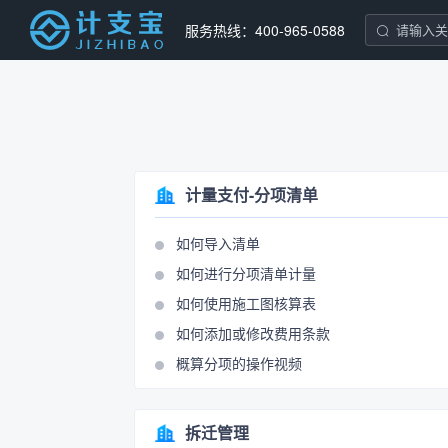
服务热线：400-965-0588
计量支付-分项清单
如何导入清单
如何进行分项清单计量
如何使用施工图核算表
如何添加或修改费用条款
概算分项的操作视频
拆迁管理