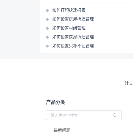
如何打印拆迁报表
如何设置房屋拆迁管理
如何设置村组管理
如何设置房屋拆迁管理
如何设置只补不征管理
计支
产品分类
最新问题