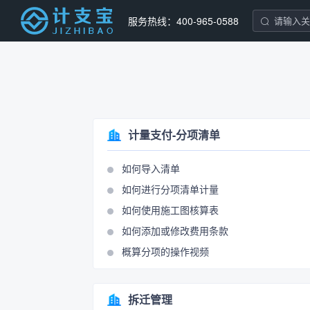
服务热线：400-965-0588
计量支付-分项清单
如何导入清单
如何进行分项清单计量
如何使用施工图核算表
如何添加或修改费用条款
概算分项的操作视频
拆迁管理